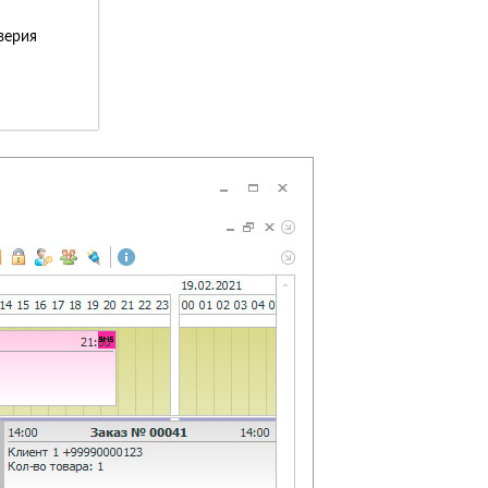
верия