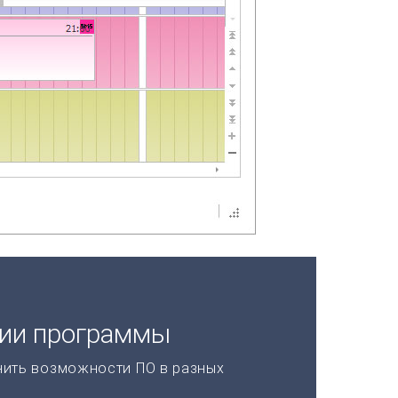
ции программы
нить возможности ПО в разных