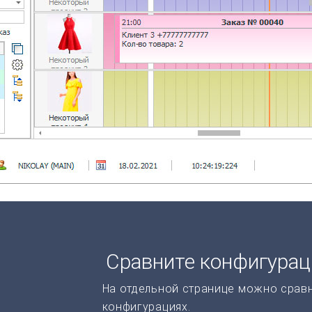
Сравните конфигура
На отдельной странице можно срав
конфигурациях.