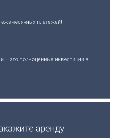
х ежемесячных платежей!
и – это полноценные инвестиции в
акажите аренду