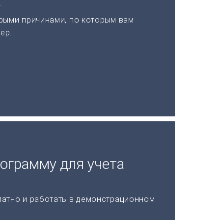
а
рыми причинами, по которым вам
ер.
рограмму для учета
латно и работать в демонстрационном