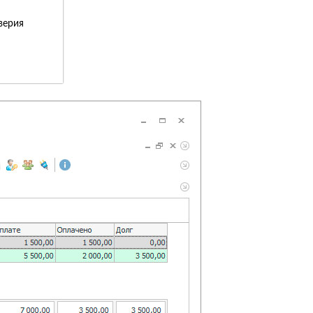
верия