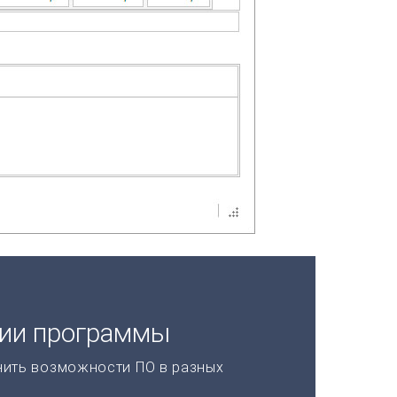
ции программы
нить возможности ПО в разных