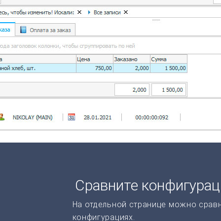
Сравните конфигура
На отдельной странице можно срав
конфигурациях.