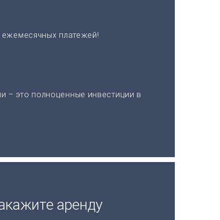
х ежемесячных платежей!
и – это полноценные инвестиции в
акажите аренду