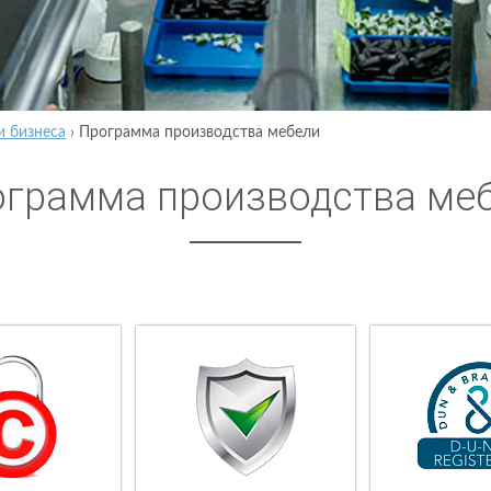
и бизнеса
›
Программа производства мебели
грамма производства ме