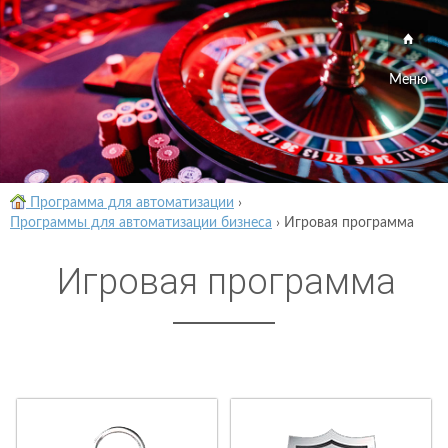
Меню
Программа для автоматизации
›
Программы для автоматизации бизнеса
›
Игровая программа
Игровая программа