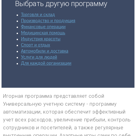
Выбрать другую программу
Торговля и склад
Производство и продукция
Финансовые операции
Медицинская помощь
Индустрия красоты
Спорт и отдых
Автомобили и доставка
Услуги для людей
Для каждой организации
Игорная программа представляет собой
Универсальную учетную систему - программу
автоматизации, которая обеспечит эффективный
учет всех расходов, увеличение прибыли, контроль
сотрудников и посетителей, а также регулярные
внутренние операции. Азартные игры сами по себе