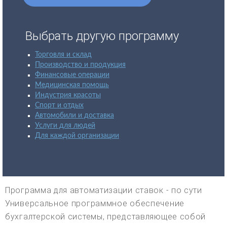
Выбрать другую программу
Торговля и склад
Производство и продукция
Финансовые операции
Медицинская помощь
Индустрия красоты
Спорт и отдых
Автомобили и доставка
Услуги для людей
Для каждой организации
Программа для автоматизации ставок - по сути
Универсальное программное обеспечение
бухгалтерской системы, представляющее собой