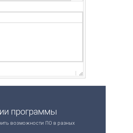
ции программы
нить возможности ПО в разных