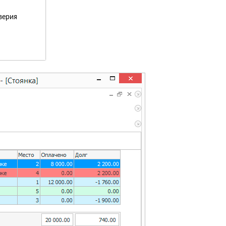
верия