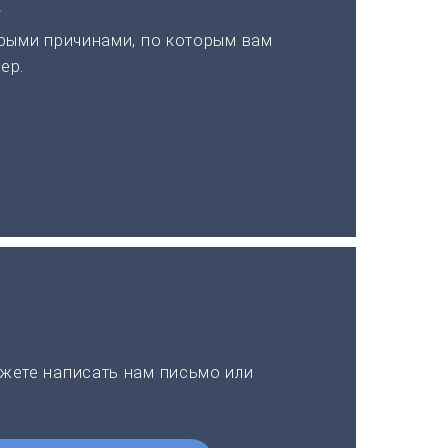
а
рыми причинами, по которым вам
ер.
жете написать нам письмо или