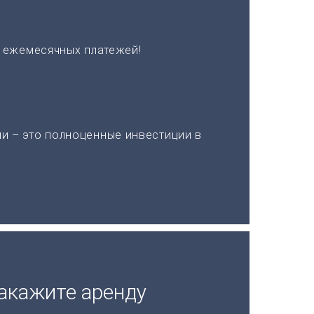
х ежемесячных платежей!
и – это полноценные инвестиции в
акажите аренду