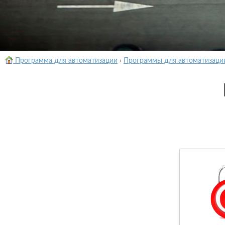
Программа для автоматизации
›
Программы для автоматизаци