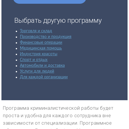
Выбрать другую программу
Торговля и склад
Производство и продукция
Финансовые операции
Медицинская помощь
Индустрия красоты
Спорт и отдых
Автомобили и доставка
Услуги для людей
Для каждой организации
Программа криминалистической работы будет
проста и удобна для каждого сотрудника вне
зависимости от специализации. Программное