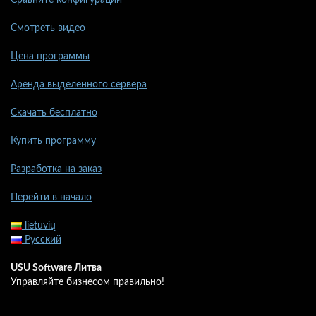
Сравните конфигурации
Смотреть видео
Цена программы
Аренда выделенного сервера
Скачать бесплатно
Купить программу
Разработка на заказ
Перейти в начало
lietuvių
Русский
USU Software Литва
Управляйте бизнесом правильно!