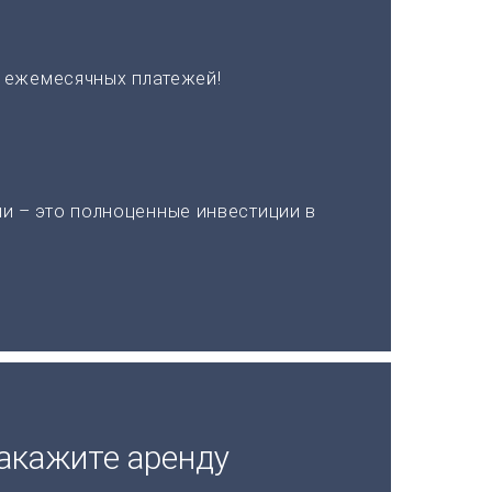
х ежемесячных платежей!
и – это полноценные инвестиции в
акажите аренду