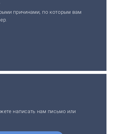
а
рыми причинами, по которым вам
ер.
жете написать нам письмо или