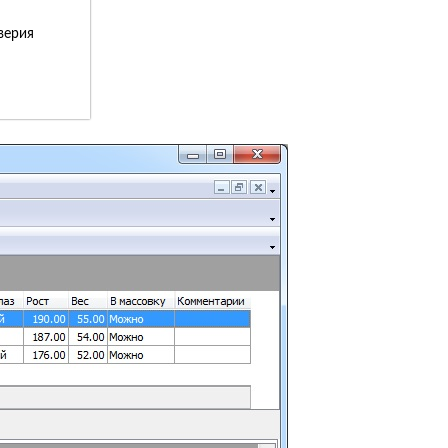
верия