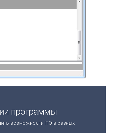
ции программы
нить возможности ПО в разных