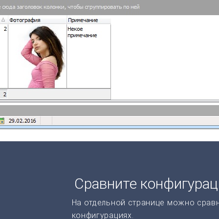
Сравните конфигура
На отдельной странице можно срав
конфигурациях.