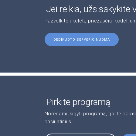
Jei reikia, užsisakykite
Pažvelkite į keletą priežasčių, kodėl jum
DEDIKUOTO SERVERIO NUOMA
Pirkite programą
Norėdami įsigyti programą, galite paraš
pasiuntinius