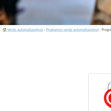
Verslo automatizavimas
›
Programos verslo automatizavimui
›
Progr