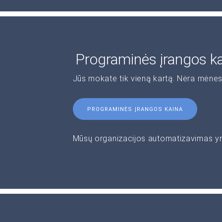
Programinės įrangos k
Jūs mokate tik vieną kartą. Nėra mėnes
PROGRAMINĖS ĮRANGOS KAINA
Mūsų organizacijos automatizavimas yra 