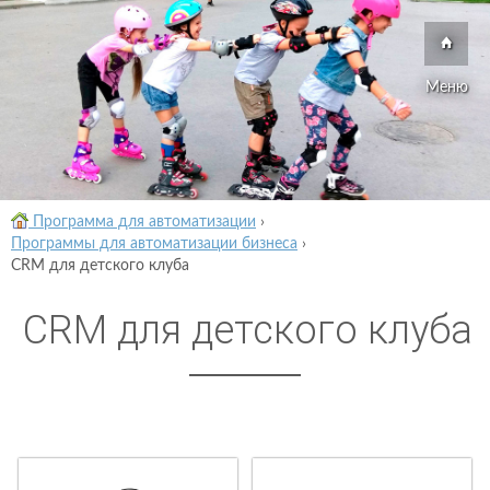
Меню
Программа для автоматизации
›
Программы для автоматизации бизнеса
›
CRM для детского клуба
CRM для детского клуба