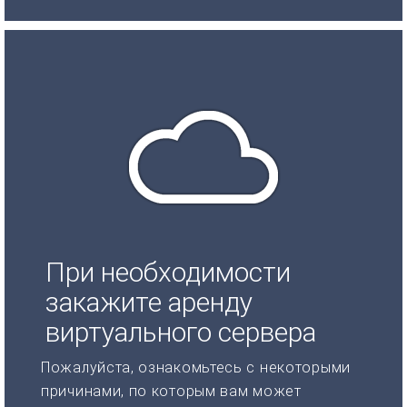
При необходимости
закажите аренду
виртуального сервера
Пожалуйста, ознакомьтесь с некоторыми
причинами, по которым вам может