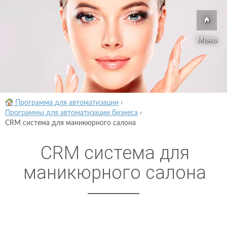
Меню
Программа для автоматизации
›
Программы для автоматизации бизнеса
›
CRM система для маникюрного салона
CRM система для
маникюрного салона