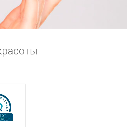
красоты