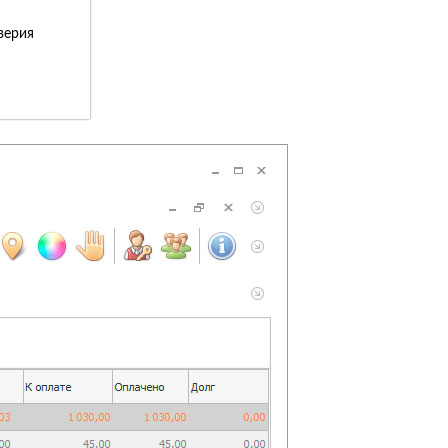
верия