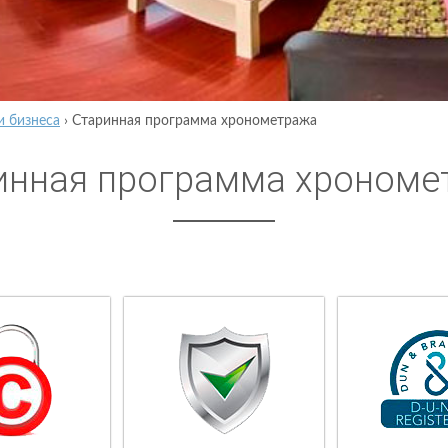
и бизнеса
›
Старинная программа хронометража
инная программа хрономе