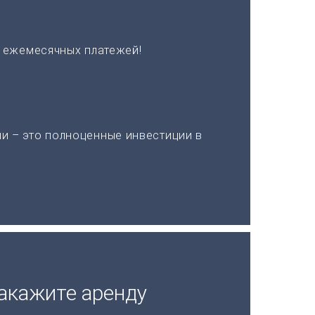
х ежемесячных платежей!
и – это полноценные инвестиции в
акажите аренду