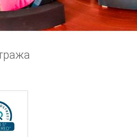
тража