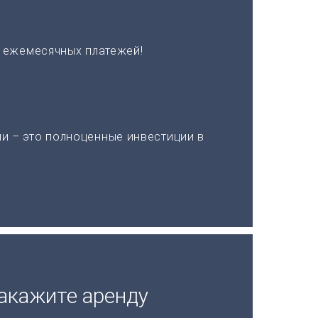
х ежемесячных платежей!
и – это полноценные инвестиции в
акажите аренду