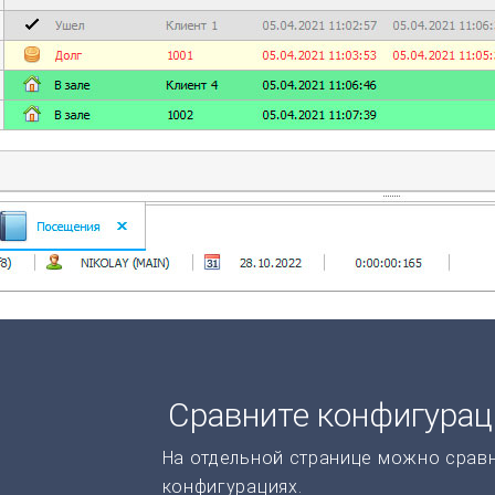
Сравните конфигура
На отдельной странице можно срав
конфигурациях.