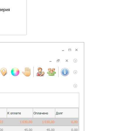
верия