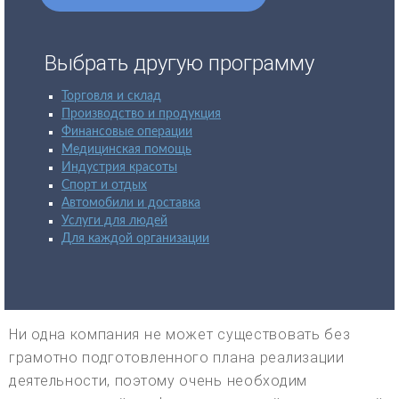
Выбрать другую программу
Торговля и склад
Производство и продукция
Финансовые операции
Медицинская помощь
Индустрия красоты
Спорт и отдых
Автомобили и доставка
Услуги для людей
Для каждой организации
Ни одна компания не может существовать без
грамотно подготовленного плана реализации
деятельности, поэтому очень необходим