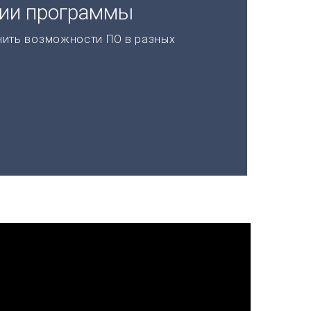
ции программы
нить возможности ПО в разных