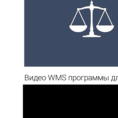
Видео WMS программы дл