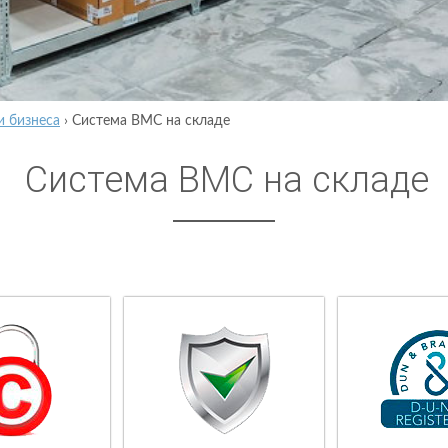
и бизнеса
›
Система ВМС на складе
Система ВМС на складе