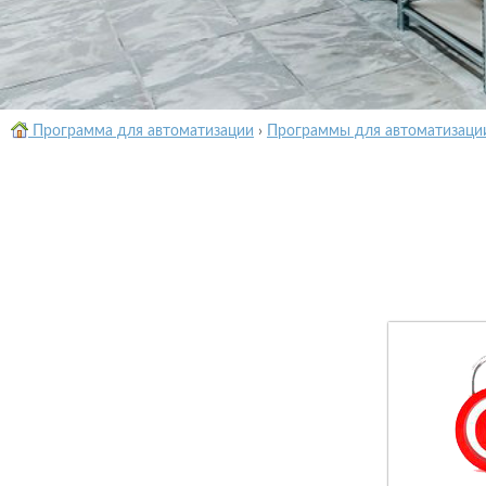
Программа для автоматизации
›
Программы для автоматизаци