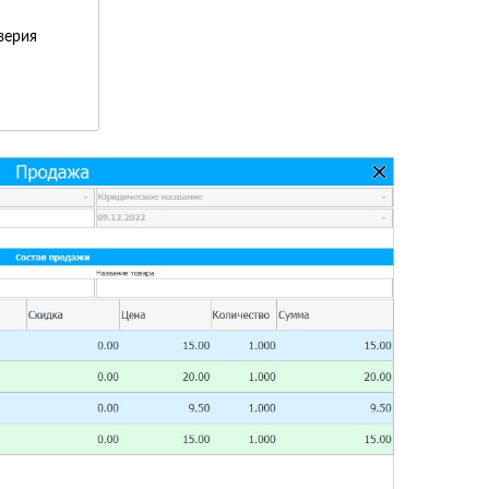
верия