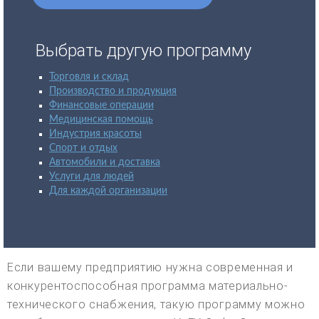
Выбрать другую программу
Торговля и склад
Производство и продукция
Финансовые операции
Медицинская помощь
Индустрия красоты
Спорт и отдых
Автомобили и доставка
Услуги для людей
Для каждой организации
Если вашему предприятию нужна современная и
конкурентоспособная программа материально-
технического снабжения, такую программу можно