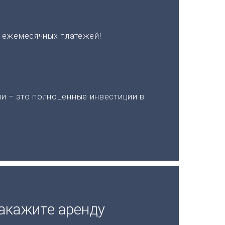
х ежемесячных платежей!
и – это полноценные инвестиции в
акажите аренду