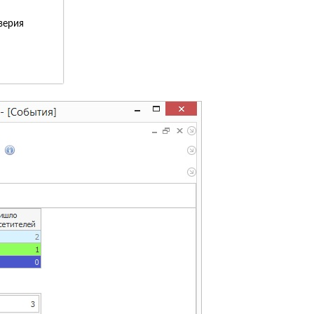
верия