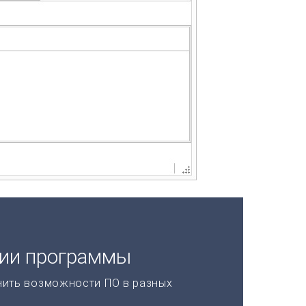
ции программы
нить возможности ПО в разных