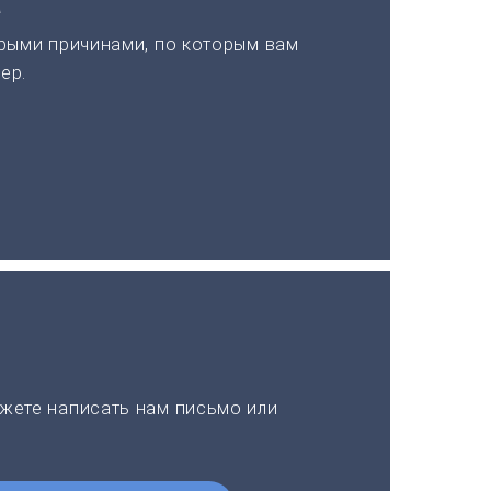
а
рыми причинами, по которым вам
ер.
жете написать нам письмо или