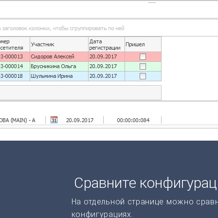
Сравните конфигура
На отдельной странице можно срав
конфигурациях.