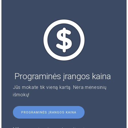
Programinės įrangos kaina
Jūs mokate tik vieną kartą. Nėra mėnesinių
išmokų!
PROGRAMINĖS ĮRANGOS KAINA