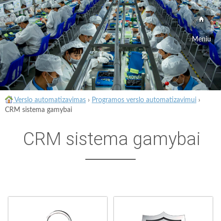
Meniu
Verslo automatizavimas
›
Programos verslo automatizavimui
›
CRM sistema gamybai
CRM sistema gamybai