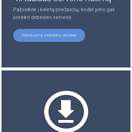
Pažvelkite į keletą priežasčių, kodėl jums gali
prireikti debesies serverio.
DEDIKUOTO SERVERIO NUOMA