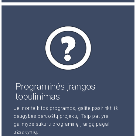
Programinės įrangos
tobulinimas
Jei norite kitos programos, galite pasirinkti iš
daugybės paruoštų projektų. Taip pat yra
galimybė sukurti programinę įrangą pagal
užsakymą.