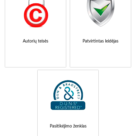
Autorių teisės
Patvirtintas leidėjas
Pasitikėjimo ženklas